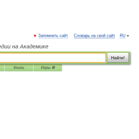
Запомнить сайт
Словарь на свой сайт
RU
едии на Академике
Найти!
Книги
Игры ⚽